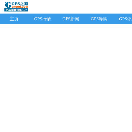
主页
GPS行情
GPS新闻
GPS导购
GPS