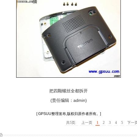
把四颗螺丝全都拆开
(责任编辑：admin)
[ GPSUU整理发布,版权归原作者所有。]
共5页:
上一页
1
2
3
4
5
下一