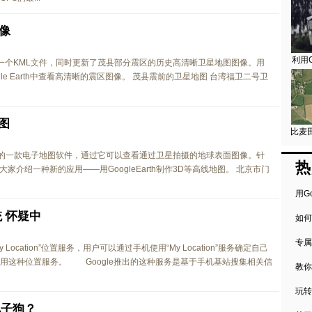
图像
利用G
发布了一个KML文件，同时更新了茂县部分震区的历史高清晰卫星地图图像。用
le Earth中查看高清晰的震区图像。 茂县震前的卫星地图 台湾福卫二号卫
地图
比麦田
歌发布的一款电子地图软件，通过它可以查看通过卫星拍摄的地球表面图像。针
热
介绍一种新的应用——用GoogleEarth制作3D等高线地图。 北京市门
用G
统 怀疑中
如何
专属
 Location”位置服务，用户可以通过手机使用“My Location”服务确定自己
使用这种位置服务。 Google推出的这种服务是基于手机基站搜集相关信
教你
玩转
电子狗？