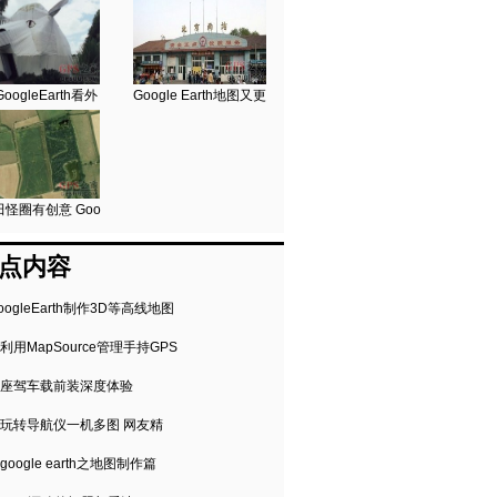
oogleEarth看外
Google Earth地图又更
怪圈有创意 Goo
点内容
oogleEarth制作3D等高线地图
利用MapSource管理手持GPS
座驾车载前装深度体验
玩转导航仪一机多图 网友精
google earth之地图制作篇