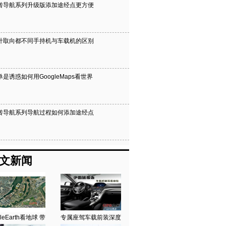
转导航系列升级版添加途经点更方便
计取向都不同手持机与车载机的区别
单是诱惑如何用GoogleMaps看世界
转导航系列导航过程如何添加途经点
文新闻
leEarth看地球 带
专属座驾车载前装深度