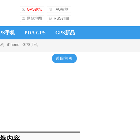
GPS论坛
TAG标签
网站地图
RSS订阅
PS手机
PDA GPS
GPS新品
手机
iPhone
GPS手机
知电子狗
导航仪
GPS电子狗
返回首页
荐内容