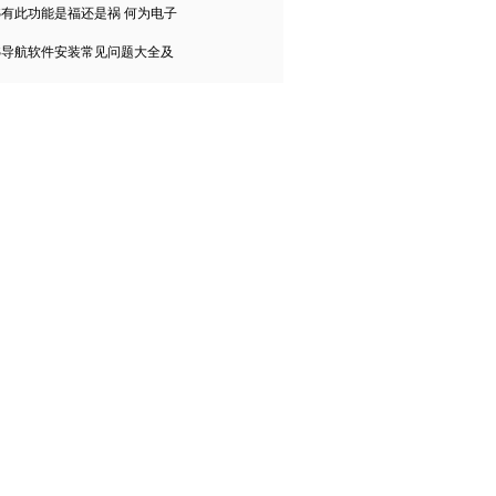
S有此功能是福还是祸 何为电子
S导航软件安装常见问题大全及