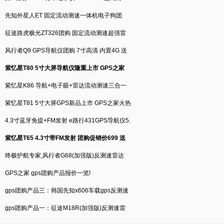
先知外星人ET 固定流动测速一体机电子狗团
征途路虎极光ZT326团购 固定流动测速超强雷
风行者Q9 GPS导航仪团购 7寸高清 内置4G 送
紫忆星T80 5寸大屏导航仪隆重上市 GPS之家
紫忆星K86 导航+电子眼+雷达流动测速三合一
紫忆星T81 5寸大屏GPS新品上市 GPS之家火热
4.3寸蓝牙免提+FM发射 e路行431GPS导航仪5.
紫忆星T65 4.3寸带FM发射 团购促销价699 送
终极护航专家,风行者G68(加强版)反测速雷达
GPS之家 gps团购产品报价一览!
gps团购产品三：韩国先知x606车载gps反测速
gps团购产品一：征途M18R(加强版)反测速雷