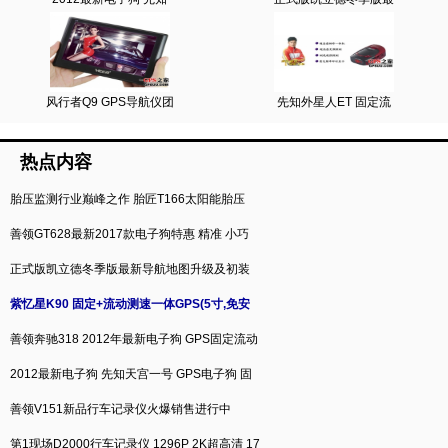
风行者Q9 GPS导航仪团
先知外星人ET 固定流
热点内容
胎压监测行业巅峰之作 胎匠T166太阳能胎压
善领GT628最新2017款电子狗特惠 精准 小巧
正式版凯立德冬季版最新导航地图升级及初装
紫忆星K90 固定+流动测速一体GPS(5寸,免安
善领奔驰318 2012年最新电子狗 GPS固定流动
2012最新电子狗 先知天宫一号 GPS电子狗 固
善领V151新品行车记录仪火爆销售进行中
第1现场D2000行车记录仪 1296P 2K超高清 17