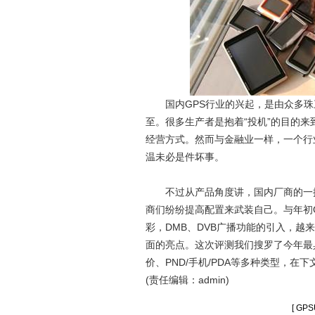
国内GPS行业的兴起，是由众多珠
至。很多生产者是抱着“投机”的目的来
经营方式。然而与金融业一样，一个行
温未必是件坏事。
不过从产品角度讲，国内厂商的一拥
商们纷纷提高配置来武装自己。与年初
彩，DMB、DVB广播功能的引入，
面的亮点。这次评测我们搜罗了今年最
价、PND/手机/PDA等多种类型，
(责任编辑：admin)
[ G