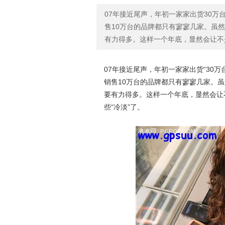
07年接近尾声，年初一家家出货30万
售10万台的品牌都只有寥寥几家。虽
有力得多。这样一个年底，显然会让不
07年接近尾声，年初一家家出货“30
销售10万台的品牌都只有寥寥几家。
要有力得多。这样一个年底，显然会让
些“冷淡”了。