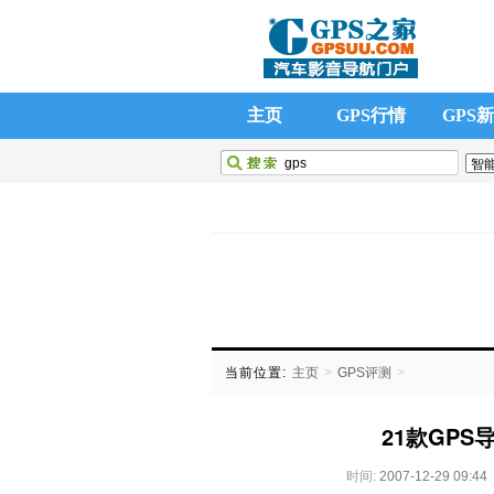
主页
GPS行情
GPS
GPS应用
新手入门
GPS
GPS团购
GPS模块
GPS
当前位置:
主页
>
GPS评测
>
21款GP
时间:
2007-12-29 09:44