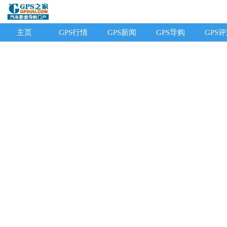
主页
GPS行情
GPS新闻
GPS导购
GPS