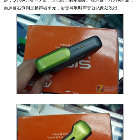
屏，QVGA分辨率保证了显示画面的精细度。在屏幕下方为功能键，
而屏幕右侧则是扬声器单元，语音导航时声音就从此处发出。