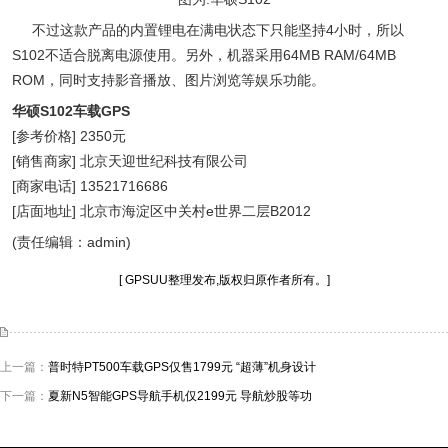
不过这款产品的内置锂电在满电状态下只能坚持4小时，所以
S102不适合脱离电源使用。另外，机器采用64MB RAM/64MB
ROM，同时支持影音播放、图片浏览等娱乐功能。
华硕S102车载GPS
[参考价格] 2350元
[销售商家] 北京天迎世纪科技有限公司
[商家电话] 13521716686
[店面地址] 北京市海淀区中关村e世界二层B2012
(责任编辑：admin)
[ GPSUU整理发布,版权归原作者所有。]
上一篇：
普时特PT500车载GPS仅售1799元 “超薄”机身设计
下一篇：
夏新N5智能GPS导航手机仅2199元 导航炒股等功