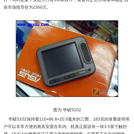
前市场指导价为2350元。
图为:华硕S102
华硕S102保持着110×86.8×20.5毫米的三围，183克的体重使得用
户可以非常方便的将其安置在车内。机身正面设有一块3.5英寸触控