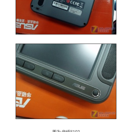
图为:华硕S102