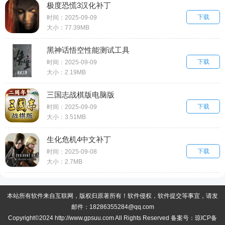
极度恐慌3汉化补丁
下载
时间：2025-09-09
大小：77.39MB
黑神话悟空性能测试工具
下载
时间：2025-09-09
大小：2.19MB
三国志战棋版电脑版
下载
时间：2025-09-09
大小：3.51MB
生化危机4中文补丁
下载
时间：2025-09-08
大小：2.7MB
本站所有软件来自互联网，版权归原著所有！软件侵权，软件提交等事宜，请发
邮件：18286355284@qq.com
Copyright©2024 http://www.gpsuu.com All Rights Reserved 备案号：
琼ICP备