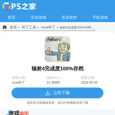
首页
安卓游戏
安卓软件
手机游戏
首页
补丁工具
mod补丁
辐射4完成度100%存档
辐射4完成度100%存档
游戏分类：
游戏大小：
更新日期：
mod补丁
14.36MB
2024-08-28
14:31:33
立即下载
该资源为电脑版资源，请访问电脑版页面下载
游戏
截图