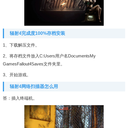
辐射4完成度100%存档安装
1、下载解压文件。
2、将存档文件放入C:Users用户名DocumentsMy
GamesFallout4Saves文件夹里。
3、开始游戏。
辐射4网络扫描器怎么用
答：插入终端机。