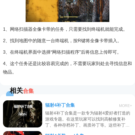
1、网络扫描器全像卡带的任务，只需要找到终端机就能完成。
2、找到地图中的随意一台终端机，按R键将全像卡带插入。
3、在终端机界面中选择“网络扫描程序”后将信息上传即可。
4、这个任务还是比较容易完成的，不需要玩家到处去寻找信息和
物品。
相关
合集
辐射4补丁合集
MORE+
辐射4补丁合集是一款专为辐射4爱好者打造的
游戏专题。在这里玩家可以找到高帧修复补
丁、各种存档补丁、画质补丁等。这些补丁可
以给游戏带来新的活力，也将吸引更多玩家的