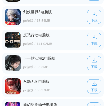
剑侠世界3电脑版
下载
pc游戏
/
15.54MB
反恐行动电脑版
下载
pc游戏
/
141.02MB
下一站江湖2电脑版
下载
pc游戏
/
6.93MB
永劫无间电脑版
下载
pc游戏
/
66.97MB
新幻想周瑜传电脑版