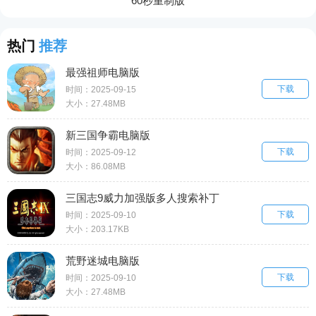
60秒重制版
热门
推荐
最强祖师电脑版
下载
时间：2025-09-15
大小：27.48MB
新三国争霸电脑版
下载
时间：2025-09-12
大小：86.08MB
三国志9威力加强版多人搜索补丁
下载
时间：2025-09-10
大小：203.17KB
荒野迷城电脑版
下载
时间：2025-09-10
大小：27.48MB