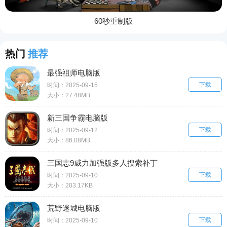
60秒重制版
热门
推荐
最强祖师电脑版
下载
时间：2025-09-15
大小：27.48MB
新三国争霸电脑版
下载
时间：2025-09-12
大小：86.08MB
三国志9威力加强版多人搜索补丁
下载
时间：2025-09-10
大小：203.17KB
荒野迷城电脑版
下载
时间：2025-09-10