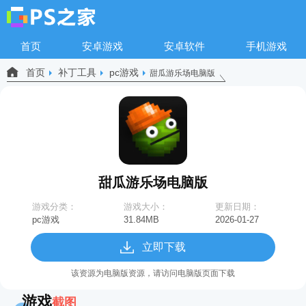
首页
安卓游戏
安卓软件
手机游戏
首页
补丁工具
pc游戏
甜瓜游乐场电脑版
甜瓜游乐场电脑版
游戏分类：
游戏大小：
更新日期：
pc游戏
31.84MB
2026-01-27
09:24:31
立即下载
该资源为电脑版资源，请访问电脑版页面下载
游戏
截图