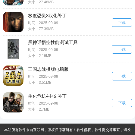
大小：27.48MB
极度恐慌3汉化补丁
下载
时间：2025-09-09
大小：77.39MB
黑神话悟空性能测试工具
下载
时间：2025-09-09
大小：2.19MB
三国志战棋版电脑版
下载
时间：2025-09-09
大小：3.51MB
生化危机4中文补丁
下载
时间：2025-09-08
大小：2.7MB
本站所有软件来自互联网，版权归原著所有！软件侵权，软件提交等事宜，请发