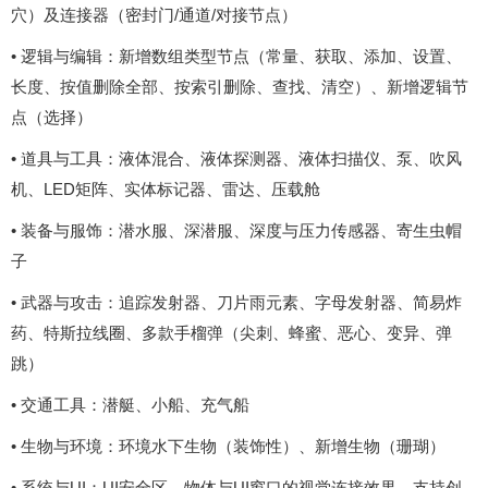
穴）及连接器（密封门/通道/对接节点）
• 逻辑与编辑：新增数组类型节点（常量、获取、添加、设置、
长度、按值删除全部、按索引删除、查找、清空）、新增逻辑节
点（选择）
• 道具与工具：液体混合、液体探测器、液体扫描仪、泵、吹风
机、LED矩阵、实体标记器、雷达、压载舱
• 装备与服饰：潜水服、深潜服、深度与压力传感器、寄生虫帽
子
• 武器与攻击：追踪发射器、刀片雨元素、字母发射器、简易炸
药、特斯拉线圈、多款手榴弹（尖刺、蜂蜜、恶心、变异、弹
跳）
• 交通工具：潜艇、小船、充气船
• 生物与环境：环境水下生物（装饰性）、新增生物（珊瑚）
• 系统与UI：UI安全区、物体与UI窗口的视觉连接效果、支持创