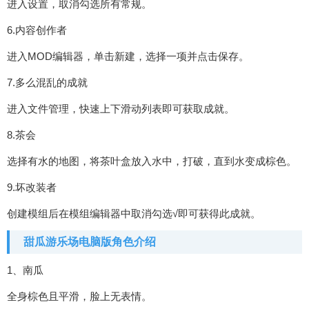
进入设置，取消勾选所有常规。
6.内容创作者
进入MOD编辑器，单击新建，选择一项并点击保存。
7.多么混乱的成就
进入文件管理，快速上下滑动列表即可获取成就。
8.茶会
选择有水的地图，将茶叶盒放入水中，打破，直到水变成棕色。
9.坏改装者
创建模组后在模组编辑器中取消勾选√即可获得此成就。
甜瓜游乐场电脑版角色介绍
1、南瓜
全身棕色且平滑，脸上无表情。