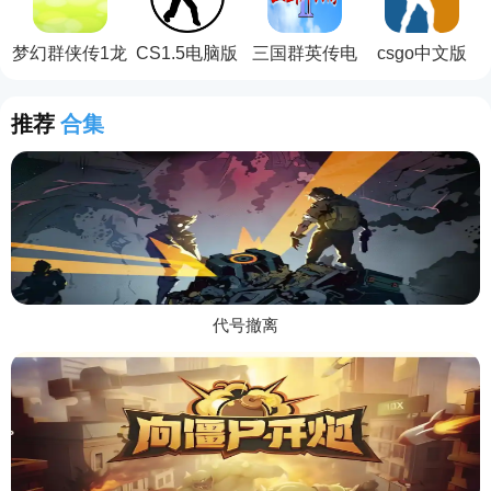
梦幻群侠传1龙
CS1.5电脑版
三国群英传电
csgo中文版
在天涯电脑版
脑版
推荐
合集
代号撤离