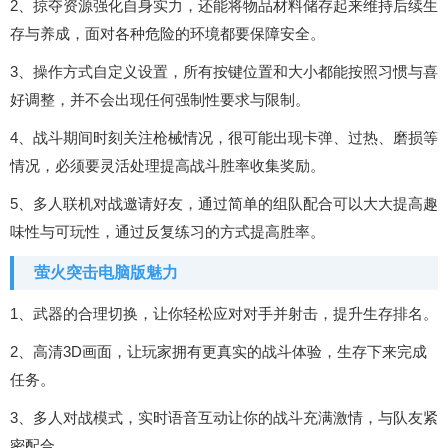
2、掠夺资源强化自身实力，还能将物品材料储存起来维持后续生
存与养成，面对各种危险的环境都要保障安全。
3、操作方式自定义设置，所有按键位置和大小都能按照习惯与喜
好调整，并不会出现任何强制性要求与限制。
4、战斗期间时刻关注枪械情况，很可能出现卡弹、过热、磨损等
情况，必须要灵活处理提高战斗胜率收集奖励。
5、多人联机对战邀请好友，通过简单的组队配合可以大大提高趣
味性与可玩性，通过反复练习的方式提高胜率。
萤火突击电脑版魅力
1、武器的合理切换，让你轻松应对对手并射击，提升生存排名。
2、高清3D画面，让玩家拥有更真实的战斗体验，生存下来完成
任务。
3、多人对战模式，实时语音互动让你的战斗充满激情，与队友紧
密配合。