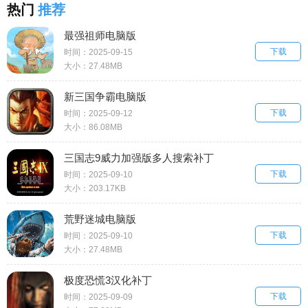
热门
推荐
最强祖师电脑版
下载
时间：2025-09-15
大小：27.48MB
新三国争霸电脑版
下载
时间：2025-09-12
大小：86.08MB
三国志9威力加强版多人搜索补丁
下载
时间：2025-09-10
大小：203.17KB
荒野迷城电脑版
下载
时间：2025-09-10
大小：27.48MB
极度恐慌3汉化补丁
下载
时间：2025-09-09