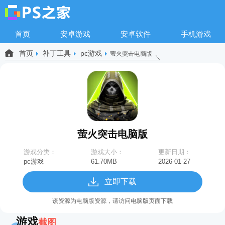
首页
安卓游戏
安卓软件
手机游戏
首页
补丁工具
pc游戏
萤火突击电脑版
萤火突击电脑版
游戏分类：
游戏大小：
更新日期：
pc游戏
61.70MB
2026-01-27
09:09:39
立即下载
该资源为电脑版资源，请访问电脑版页面下载
游戏
截图