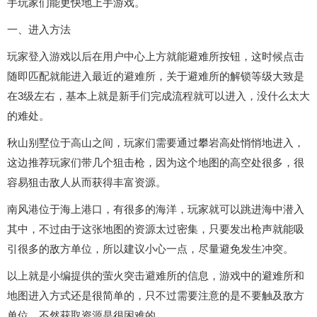
手玩家们能更快地上手游戏。
一、进入方法
玩家登入游戏以后在用户中心上方就能避难所按钮，这时候点击
随即匹配就能进入最近的避难所，关于避难所的解锁等级大致是
在3级左右，基本上就是新手们完成流程就可以进入，没什么太大
的难处。
秋山别墅位于高山之间，玩家们需要通过攀岩高处悄悄地进入，
这边推荐玩家们带几个狙击枪，因为这个地图的高空处很多，很
容易狙击敌人从而获得丰富资源。
南风港位于海上港口，有很多的海洋，玩家就可以跳进海中潜入
其中，不过由于这张地图的资源太过密集，只要发出枪声就能吸
引很多的敌方单位，所以建议小心一点，尽量避免发生冲突。
以上就是小编提供的萤火突击避难所的信息，游戏中的避难所和
地图进入方式还是很简单的，只不过需要注意的是不要触及敌方
单位，不然获取资源是很困难的。