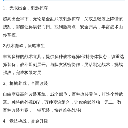
1、无限出金，刺激掠夺
超高出金率下，无论是全副武装刺激掠夺，又或是轻装上阵谨慎
搜刮，都能让你满载而归。找到撤离点，安全归巢，丰富战术由
你掌控。
2.战术巅峰，策略求生
丰富多样的战术道具，提供多种战术选择!保持身体状态，慎重选
择装备，战斗即刻展开。与队友紧密协作，灵活制定战术，挑战
强敌，完成极限对局!
3、枪械养成，全面改装
自由度极高的改装系统，12个部位，百种改装零件，打造个性武
器。独特的外观DIY，万种喷涂组合，让你的武器独一无二。数
百种改装方案，一键配装，快速准备战斗!
4、竞技挑战，赏金升级