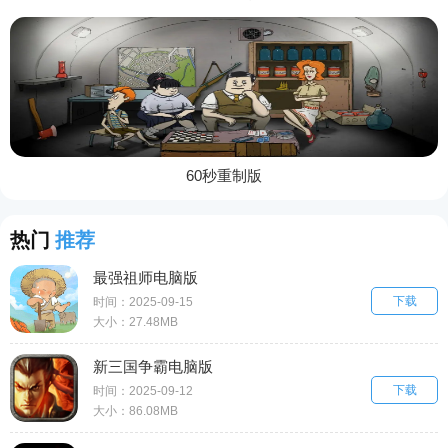
60秒重制版
热门
推荐
最强祖师电脑版
下载
时间：2025-09-15
大小：27.48MB
新三国争霸电脑版
下载
时间：2025-09-12
大小：86.08MB