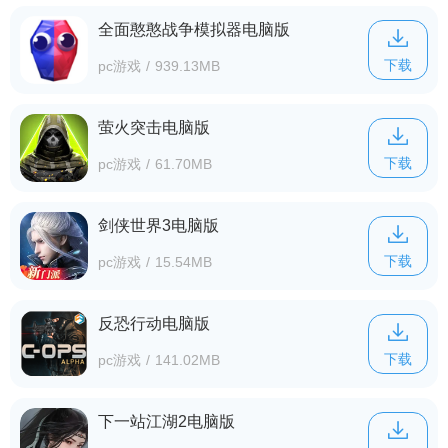
全面憨憨战争模拟器电脑版
下载
pc游戏
/
939.13MB
萤火突击电脑版
下载
pc游戏
/
61.70MB
剑侠世界3电脑版
下载
pc游戏
/
15.54MB
反恐行动电脑版
下载
pc游戏
/
141.02MB
下一站江湖2电脑版