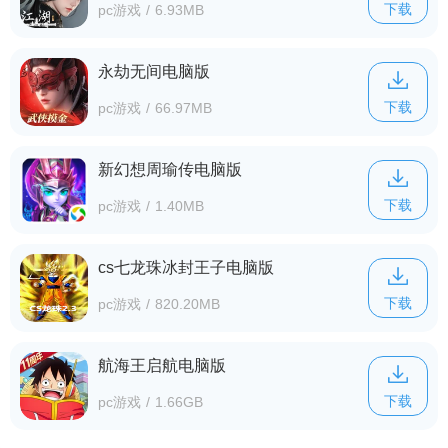
下载
pc游戏
/
6.93MB
永劫无间电脑版
下载
pc游戏
/
66.97MB
新幻想周瑜传电脑版
下载
pc游戏
/
1.40MB
cs七龙珠冰封王子电脑版
下载
pc游戏
/
820.20MB
航海王启航电脑版
下载
pc游戏
/
1.66GB