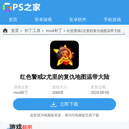
首页
安卓游戏
安卓软件
手机游戏
首页
补丁工具
mod补丁
红色警戒2尤里的复仇地图温带大陆
红色警戒2尤里的复仇地图温带大陆
游戏分类：
游戏大小：
更新日期：
mod补丁
106KB
2024-08-05
11:15:42
立即下载
该资源为电脑版资源，请访问电脑版页面下载
游戏
截图