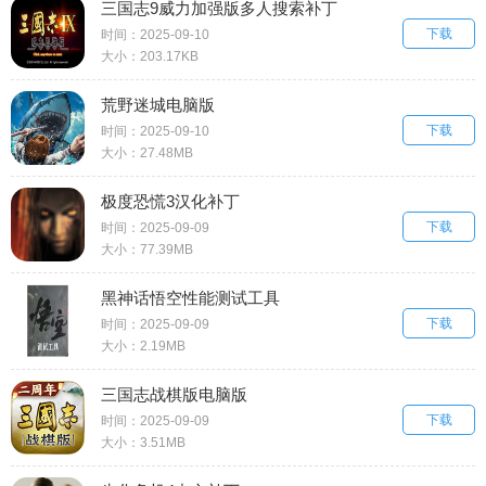
三国志9威力加强版多人搜索补丁
下载
时间：2025-09-10
大小：203.17KB
荒野迷城电脑版
下载
时间：2025-09-10
大小：27.48MB
极度恐慌3汉化补丁
下载
时间：2025-09-09
大小：77.39MB
黑神话悟空性能测试工具
下载
时间：2025-09-09
大小：2.19MB
三国志战棋版电脑版
下载
时间：2025-09-09
大小：3.51MB