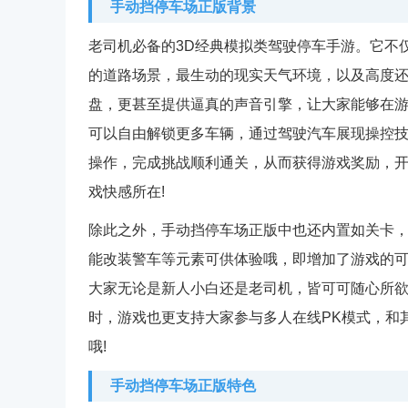
手动挡停车场正版背景
老司机必备的3D经典模拟类驾驶停车手游。它不
的道路场景，最生动的现实天气环境，以及高度
盘，更甚至提供逼真的声音引擎，让大家能够在
可以自由解锁更多车辆，通过驾驶汽车展现操控
操作，完成挑战顺利通关，从而获得游戏奖励，
戏快感所在!
除此之外，手动挡停车场正版中也还内置如关卡
能改装警车等元素可供体验哦，即增加了游戏的
大家无论是新人小白还是老司机，皆可可随心所
时，游戏也更支持大家参与多人在线PK模式，和
哦!
手动挡停车场正版特色