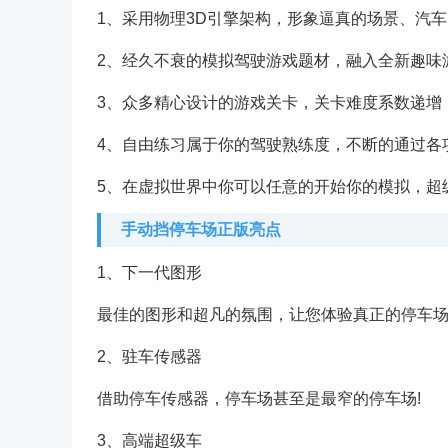
1、采用物理3D引擎架构，形象逼真的场景、汽
2、经久不衰的模拟驾驶游戏题材，融入全新趣味
3、众多精心设计的游戏关卡，关卡难度系数递增
4、自由练习属于你的驾驶熟练度，不断的通过各
5、在虚拟世界中你可以任意的开始你的模拟，超
手动挡停车场正版亮点
1、下一代图形
最佳的图形和超凡的氛围，让您体验真正的停车场
2、驻车传感器
借助停车传感器，停车场甚至是最窄的停车场!
3、高端超级车