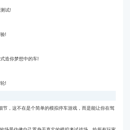
测试!
验!
式造你梦想中的车!
轮!
细节，这不在是个简单的模拟停车游戏，而是能让你在驾
实的场景仿佛自己置身于真实的模拟考试战场，给所有玩家