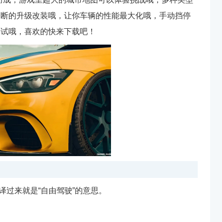
不断的升级改装哦，让你车辆的性能最大化哦，手动挡停
一试哦，喜欢的快来下载吧！
，翻译过来就是“自由驾驶”的意思。