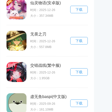
仙灵物语(安卓版)
下载
时间：2025-12-26
大小：357.34MB
无畏之刃
下载
时间：2025-12-26
大小：557.8MB
交错战线(繁中服)
下载
时间：2025-12-26
大小：1.95GB
虚无鱼baspi(中文版)
下载
时间：2025-09-26
大小：161.10MB