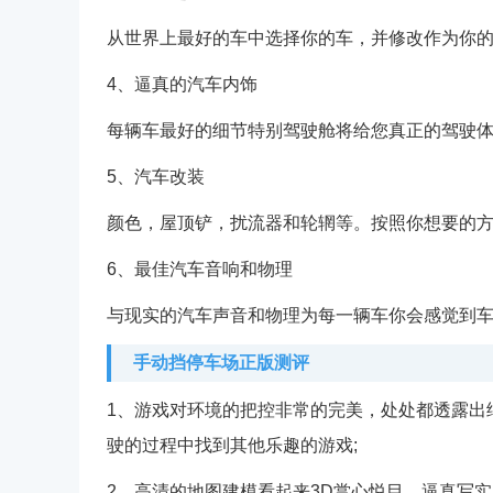
从世界上最好的车中选择你的车，并修改作为你的
4、逼真的汽车内饰
每辆车最好的细节特别驾驶舱将给您真正的驾驶体
5、汽车改装
颜色，屋顶铲，扰流器和轮辋等。按照你想要的方
6、最佳汽车音响和物理
与现实的汽车声音和物理为每一辆车你会感觉到车
手动挡停车场正版测评
1、游戏对环境的把控非常的完美，处处都透露出
驶的过程中找到其他乐趣的游戏;
2、高清的地图建模看起来3D赏心悦目，逼真写