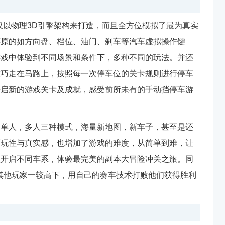
仅以物理3D引擎架构来打造，而且全方位模拟了最为真实
还原的如方向盘、档位、油门、刹车等汽车虚拟操作键
游戏中体验到不同场景和条件下，多种不同的玩法。并还
技巧走在马路上，按照每一次停车位的关卡规则进行停车
开启新的游戏关卡及成就，感受前所未有的手动挡停车游
，单人，多人三种模式，海量新地图，新车子，甚至是还
可玩性与真实感，也增加了游戏的难度，从简单到难，让
欲开启不同车系，体验最完美的副本大冒险冲关之旅。同
其他玩家一较高下，用自己的赛车技术打败他们获得胜利