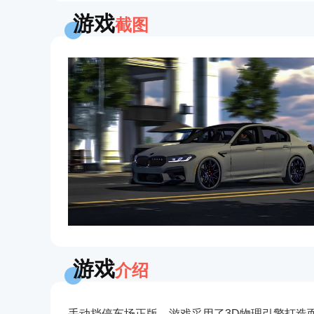
游戏
截图
游戏
介绍
手动挡停车场正版，游戏采用了3D物理引擎打造