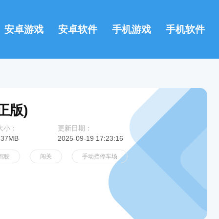
安卓游戏
安卓软件
手机游戏
手机软件
正版)
大小：
更新日期：
.37MB
2025-09-19 17:23:16
驾驶
闯关
手动挡停车场