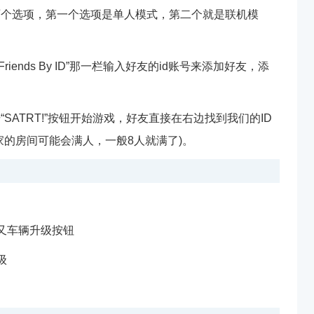
Player”两个选项，第一个选项是单人模式，第二个就是联机模
ends By ID”那一栏输入好友的id账号来添加好友，添
。
ATRT!”按钮开始游戏，好友直接在右边找到我们的ID
家的房间可能会满人，一般8人就满了)。
又车辆升级按钮
级