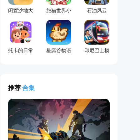
闲置沙地大
旅猫世界小
石油风云
亨
镇生活
托卡的日常
星露谷物语
印尼巴士模
生活3D
(Stardew
拟器
Valley)
推荐
合集