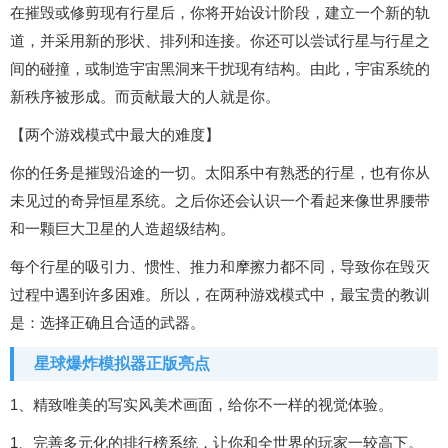
在摧毁或修剪现有行星后，你将开始设计阶段，建立一个新的轨
道，并采用新的形状、排列和连接。你还可以尝试行星与行星之
间的碰撞，或制造宇宙黑洞来干扰现有结构。由此，宇宙系统的
新秩序被形成。而贡献最大的人就是你。
【两个游戏模式中最大的难度】
你的任务是摧毁沿途的一切。太阳系中有熟悉的行星，也有你从
未见过的奇异恒星系统。之后你还会认识一个看起来像世界腰带
和一颗巨大卫星的人造超级结构。
每个行星的吸引力、惯性、推力和摩擦力都不同，导致你在毁灭
过程中遇到许多困难。所以，在两种游戏模式中，最宝贵的教训
是：选择正确且合适的武器。
星球爆炸模拟器正版亮点
1、精致唯美的写实风美术画面，给你不一样的视觉体验。
1、完善多元化的排行榜系统，让你和全世界的玩家一较高下。