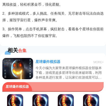
离线收益，轻松积累金币，强化星舰。
2、多种游戏模式，多人挑战、任务闯关、无尽射击等玩法自由选
择，摧毁宇宙行星，爆炸声非常爽。
3、操作简单，点击手机屏幕，疯狂射击，看着各个星球在你面前
爆炸，飞船也阻挡不了你征服宇宙。
相关
合集
星球爆炸模拟器
MORE+
今天小编为大家带来星球爆炸模拟器全部版本
下载，游戏里超多星球等你前来破坏哦，利用
各种道具进行发泄，让玩家们在游戏里可以得
到很好的放松哦，可以说是老少皆宜哦，喜欢
星球爆炸模拟器
的快来下载吧！