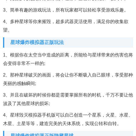
3、简单有趣的游戏玩法，所有玩家都可以轻松享受游戏乐趣。
4、多种星球等你来摧毁，超多武器灵活使用，满足你的收集欲
望。
星球爆炸模拟器正版玩法
1、根据你在太空当中造成的距离，所能给与星球带来的伤害也将
会变得非常不一样的;
2、那种星球破灭的画面，将会让你不断吸入自己眼球，享受那种
美丽的感触瞬间;
3、并且在破坏的时候你都是需要掌握所有的时机，千万不要让他
波及了其他星球的损坏;
4、星球毁灭模拟器手机版可以自己创造一个星系，火星、水星、
木星、土星等等，建造完美的天体系统，实现公转和自转。
星球爆炸模拟器正版隐藏星球