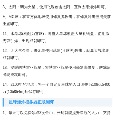
8、太阳：调为火星，使用飞碟攻击太阳，直到太阳爆炸即可。
9、MC球：将立方体地球使用修复弹攻击，在修复冲击波消失前
重置即可。
11、水晶球(机翻为雪球)：将雪人星球覆盖大量礼物盒，使用激
光弹引爆，出现成就即可。
12、无大气金星：将金星使用武器(月球等)攻击，剥离大气出现
成就即可。
13、温暖的博雷亚斯星：将博雷亚斯星使用修复弹修复，解冻后
出现成就即可。
14、2100年的地球：将一个自定义星球的人口调整为108亿5400
万(10b854m)后保存即可
星球爆炸模拟器正版测评
1、每天可以免费领取3次金币，开局就能提升星舰的火力，支持