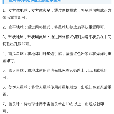
1、立方体地球，立方体火星：通过网格模式，将星球切割成正方
体后重置即可。
2、扁平地球：通过网格模式，将星球切割成扁平状重置即可。
3、环状地球，环状幽灵球：通过网格模式切割为扁平状后在中间
切割出孔洞即可。
4、南瓜星球：将地球用歼星炮引燃，覆盖红色岩浆即将爆炸时重
置即可。
5、雪人星球：将地球使用冰冻光线冰冻90%以上，出现成就即
可。
6、姜饼人星球：将雪人星球使用歼星炮引燃，出现红色岩浆后重
置。
7、幽灵球：将地球使用宇宙幽灵拳击10次以上，出现成就即
可。