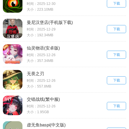
下载
时间：2025-12-30
大小：223.10MB
曼尼汉堡店(手机版下载)
下载
时间：2025-12-29
大小：192.34MB
仙灵物语(安卓版)
下载
时间：2025-12-26
大小：357.34MB
无畏之刃
下载
时间：2025-12-26
大小：557.8MB
交错战线(繁中服)
下载
时间：2025-12-26
大小：1.95GB
虚无鱼baspi(中文版)