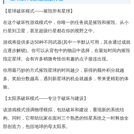
【星球破坏模式——摧毁所有星球】
在这个破坏性游戏模式中，你唯一的任务就是摧毁和摧毁。从小
行星到卫星，甚至超级行星都在你的视野之中。
游戏将提供多达50种不同武器(其中一半默认可用，其余通过成就
点逐步解锁)。你可以从背包中的物品中选择，在最短时间内摧毁
指定星球。会有许多稍微奇怪但有趣的点子接连出现。
你用最巧妙的方式摧毁星球的时间越少，获得的额外积分就越
多。奖励分数越高，遇到新星球的机会就越多，带来更精彩的体
验。
【太阳系破坏模式——专注于破坏与建设】
该游戏模式强调物理模拟，包括破坏和建设，重现新的系统结
构。同时，它帮助玩家在面对三个熟悉的恒星系统之一时释放全
部创造力，包括地球的母太阳系。