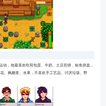
好运动，他最喜欢吃荷包蛋、牛奶、土豆煎饼、鲑鱼拼盘，
、花、枫糖浆、水果，不喜欢手工艺品、讨厌垃圾、野