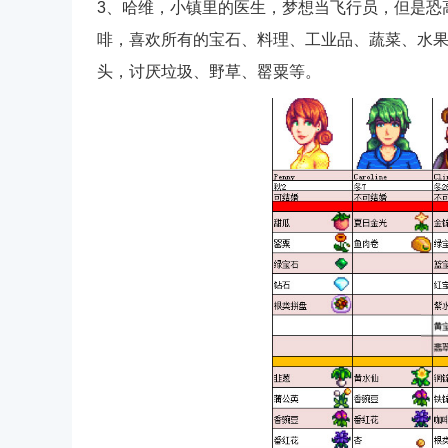
3、哈维，小镇里的医生，梦想当飞行员，但是恐
啡，喜欢所有的宝石、料理、工业品、蔬菜、水
头，讨厌垃圾、野草、罂粟等。