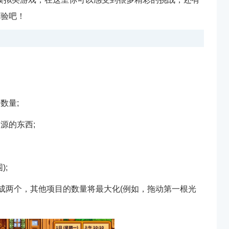
体验吧！
数量;
源的东西;
);
分成两个，其他项目的数量将最大化(例如，拖动第一根光