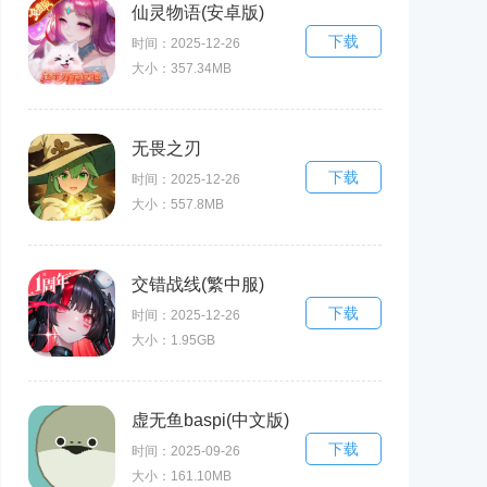
仙灵物语(安卓版)
下载
时间：2025-12-26
大小：357.34MB
无畏之刃
下载
时间：2025-12-26
大小：557.8MB
交错战线(繁中服)
下载
时间：2025-12-26
大小：1.95GB
虚无鱼baspi(中文版)
下载
时间：2025-09-26
大小：161.10MB