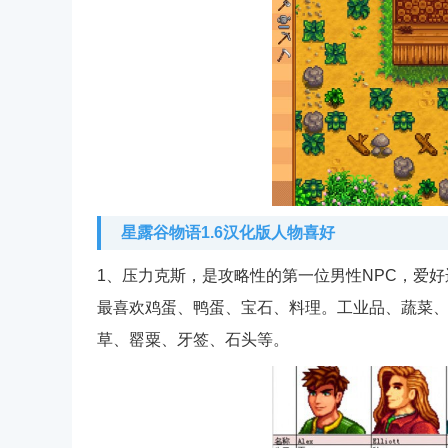
星露谷物语1.6汉化版人物喜好
1、压力克斯，是攻略性的第一位男性NPC，爱
最喜欢鸡蛋、鸭蛋、宝石、料理。工业品、蔬菜
草、罂粟、牙签、石头等。