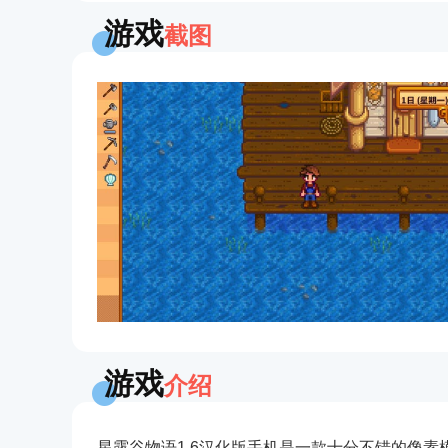
游戏
截图
游戏
介绍
星露谷物语1.6汉化版手机是一款十分不错的像