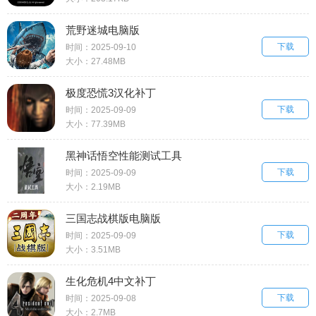
荒野迷城电脑版
下载
时间：2025-09-10
大小：27.48MB
极度恐慌3汉化补丁
下载
时间：2025-09-09
大小：77.39MB
黑神话悟空性能测试工具
下载
时间：2025-09-09
大小：2.19MB
三国志战棋版电脑版
下载
时间：2025-09-09
大小：3.51MB
生化危机4中文补丁
下载
时间：2025-09-08
大小：2.7MB