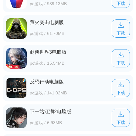
下载
pc游戏
/
939.13MB
萤火突击电脑版
下载
pc游戏
/
61.70MB
剑侠世界3电脑版
下载
pc游戏
/
15.54MB
反恐行动电脑版
下载
pc游戏
/
141.02MB
下一站江湖2电脑版
下载
pc游戏
/
6.93MB