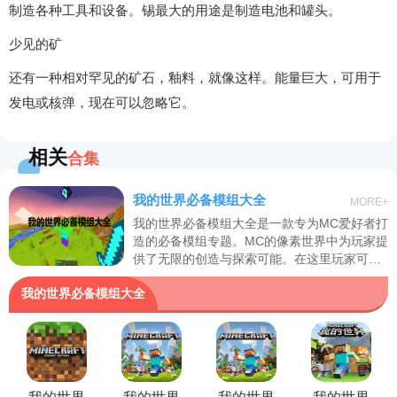
制造各种工具和设备。锡最大的用途是制造电池和罐头。
少见的矿
还有一种相对罕见的矿石，釉料，就像这样。能量巨大，可用于
发电或核弹，现在可以忽略它。
相关
合集
我的世界必备模组大全
MORE+
我的世界必备模组大全是一款专为MC爱好者打
造的必备模组专题。MC的像素世界中为玩家提
供了无限的创造与探索可能。在这里玩家可以
找到各种有用的模组、补丁以及存档等。无论
我的世界必备模组大全
是材质包还是成品地图存档总有一款是玩家们
需要的。喜爱的玩家千万不要犹豫。