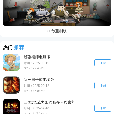
60秒重制版
热门
推荐
最强祖师电脑版
下载
时间：2025-09-15
大小：27.48MB
新三国争霸电脑版
下载
时间：2025-09-12
大小：86.08MB
三国志9威力加强版多人搜索补丁
下载
时间：2025-09-10
大小：203.17KB