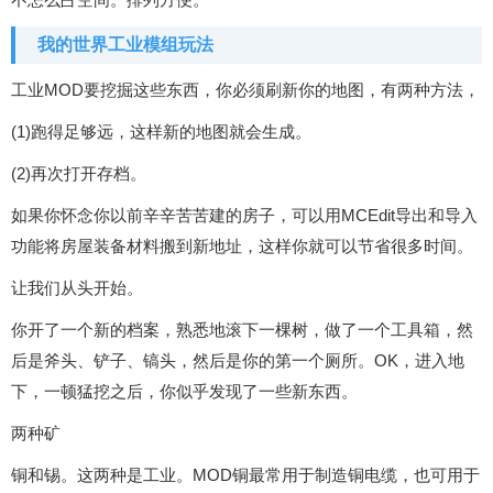
我的世界工业模组玩法
工业MOD要挖掘这些东西，你必须刷新你的地图，有两种方法，
(1)跑得足够远，这样新的地图就会生成。
(2)再次打开存档。
如果你怀念你以前辛辛苦苦建的房子，可以用MCEdit导出和导入
功能将房屋装备材料搬到新地址，这样你就可以节省很多时间。
让我们从头开始。
你开了一个新的档案，熟悉地滚下一棵树，做了一个工具箱，然
后是斧头、铲子、镐头，然后是你的第一个厕所。OK，进入地
下，一顿猛挖之后，你似乎发现了一些新东西。
两种矿
铜和锡。这两种是工业。MOD铜最常用于制造铜电缆，也可用于