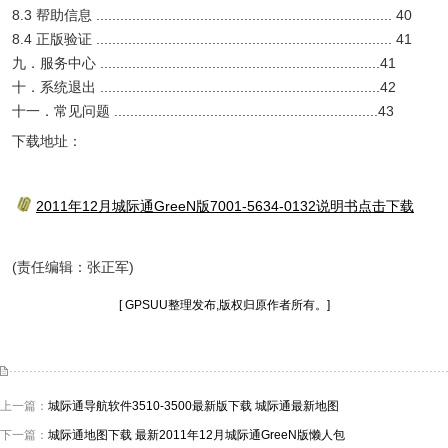
8.3 帮助信息 .......................................................................... 40
8.4 正版验证 .......................................................................... 41
九．服务中心 ......................................................................41
十．系统退出 ......................................................................42
十一．常见问题 ..................................................................43
下载地址：
2011年12月城际通GreeN版7001-5634-0132说明书点击下载
(责任编辑：张正军)
[ GPSUU整理发布,版权归原作者所有。]
上一篇：
城际通导航软件3510-3500最新版下载 城际通最新地图
下一篇：
城际通地图下载 最新2011年12月城际通GreeN版懒人包