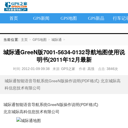
首页
GPS新闻
GPS地图
GPS新品
行车记
当前位置:
主页
>
GPS地图
>
城际通
>
城际通GreeN版7001-5634-0132导航地图使用说
明书(2011年12月最新
时间:
2012-01-09 09:38
来源:
GPS之家
作者:
高强
点击:
3846次
城际通智能语音导航系统GreeN版操作说明(PDF格式) 北京城际高
科信息技术有限公司
城际通智能语音导航系统GreeN版操作说明(PDF格式)
北京城际高科信息技术有限公司