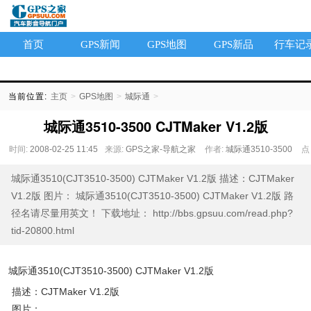
首页
GPS新闻
GPS地图
GPS新品
行车记
当前位置:
主页
>
GPS地图
>
城际通
>
城际通3510-3500 CJTMaker V1.2版
时间:
2008-02-25 11:45
来源:
GPS之家-导航之家
作者:
城际通3510-3500
点
击:
4276次
城际通3510(CJT3510-3500) CJTMaker V1.2版 描述：CJTMaker
V1.2版 图片： 城际通3510(CJT3510-3500) CJTMaker V1.2版 路
径名请尽量用英文！ 下载地址： http://bbs.gpsuu.com/read.php?
tid-20800.html
城际通3510(CJT3510-3500) CJTMaker V1.2版
描述：CJTMaker V1.2版
图片：