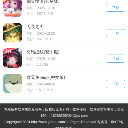
仙灵物语(安卓版)
下载
时间：2025-12-26
大小：357.34MB
无畏之刃
下载
时间：2025-12-26
大小：557.8MB
交错战线(繁中服)
下载
时间：2025-12-26
大小：1.95GB
虚无鱼baspi(中文版)
下载
时间：2025-09-26
大小：161.10MB
本站所有软件来自互联网，版权归原著所有！软件侵权，软件提交等事宜，请发
邮件：18286355284@qq.com
Copyright©2024 http://www.gpsuu.com All Rights Reserved 备案号：
琼ICP备