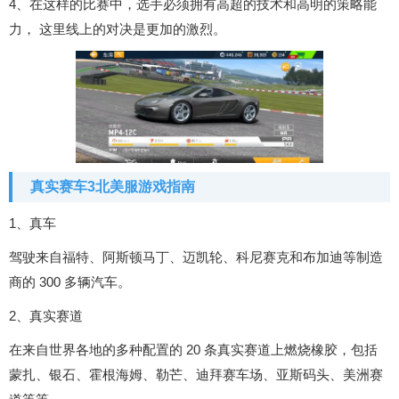
4、在这样的比赛中，选手必须拥有高超的技术和高明的策略能
力， 这里线上的对决是更加的激烈。
真实赛车3北美服游戏指南
1、真车
驾驶来自福特、阿斯顿马丁、迈凯轮、科尼赛克和布加迪等制造
商的 300 多辆汽车。
2、真实赛道
在来自世界各地的多种配置的 20 条真实赛道上燃烧橡胶，包括
蒙扎、银石、霍根海姆、勒芒、迪拜赛车场、亚斯码头、美洲赛