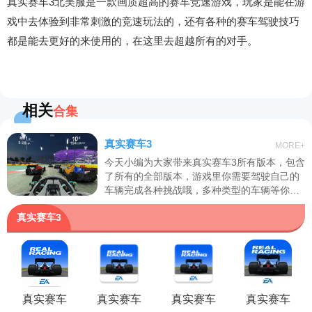
真实赛车3北美服是一款画质超高的赛车竞速游戏，玩家是能在游
戏中去体验到非常刺激的竞速玩法的，还有各种的赛车驾驶技巧
都是能去更好的来使用的，在这里去超越所有的对手。
相关
合集
真实赛车3
MORE+
今天小编为大家带来真实赛车3所有版本，包含
了所有的全部版本，游戏里你需要驾驶自己的
车辆完成各种挑战哦，多种类型的车辆等你解
锁体验哦，带给你最沉浸式的驾驶体验哦，喜
真实赛车3
欢的快来下载吧！
真实赛车
真实赛车
真实赛车
真实赛车