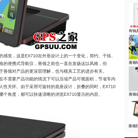
有钱
EX710
的感觉，这是
在外形设计上的一个变化，简约、干练、
善领M
格的便携式导航仪，善领之前也一直在发扬这以风格，但
于善领对产品的更深层理解，也与模具工艺的进步有关。
在不需要产品功能的情况下可以压缩产品可视面积，节省车内
EX710
人性关怀。由于采用可旋转的底座设计，折叠的同时，
EX710
哪个角度，都可以快速清晰的浏览
显示的内容。
善领
善领E