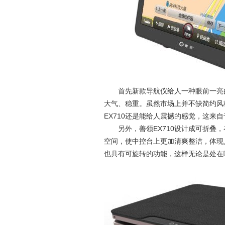
首先新款导航仪给人一种眼前一亮
大气、稳重。虽然市场上并不缺简约风
EX710
还是能给人震撼的感觉，这来自
EX710
另外，善领
设计成可折叠，
空间，使中控台上更加清爽整洁，体现
也具有可旋转的功能，这样无论是处在