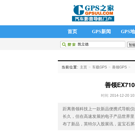
首页
GPS新闻
GPS
当前位置:
主页
>
车载GPS
>
善领GPS
>
善领EX7
时间:
2014-12-20 10
距离善领科技上一款新品便携式导航仪
长久，但在高速发展的电子产品世界里
布了新品，英特尔入股展讯，蓝宝石屏幕厂商 G