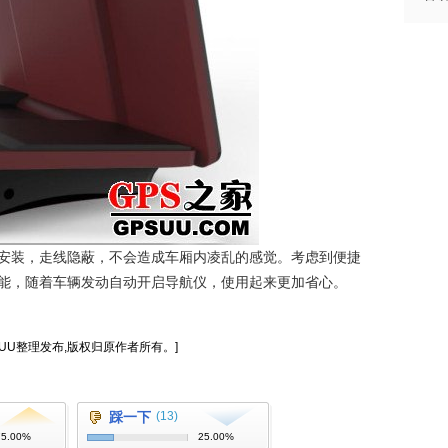
安装，走线隐蔽，不会造成车厢内凌乱的感觉。考虑到便捷
能，随着车辆发动自动开启导航仪，使用起来更加省心。
PSUU整理发布,版权归原作者所有。]
踩一下
(13)
75.00%
25.00%