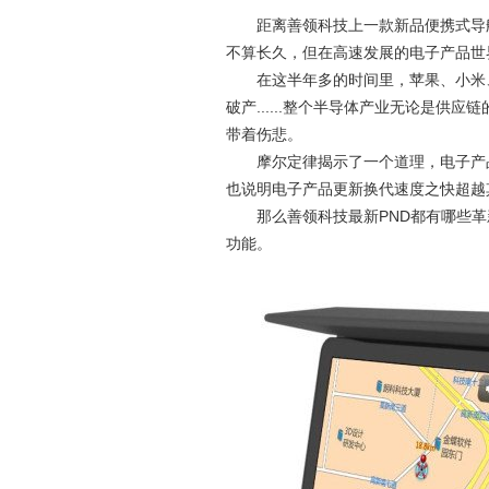
距离善领科技上一款新品便携式导
不算长久，但在高速发展的电子产品世
在这半年多的时间里，苹果、小米、
......
破产
整个半导体产业无论是供应链
带着伤悲。
摩尔定律揭示了一个道理，电子产品
也说明电子产品更新换代速度之快超越
PND
那么善领科技最新
都有哪些革
功能。