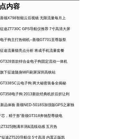
点内容
善领X798智能云后视镜 无限流量每月上
征途ZT730C GPS导航仪推荐 7寸高清大屏
电子狗主打热销机--善领GT701至尊版祭
征途流量猫亮点分析 将成手机流量套餐
GT328首款锌合金电子狗固定流动一体机
旗下征途随身MiFi刷屏深圳高铁站
GT338SC云电子狗 两大秘密装备全揭秘
GT358电子狗 2013新款经典机折后折让利
S新品体验 善领NED-5018S加强版GPS之家独
于芯，精于形”善领GT318奔驰型尊级电
途ZT325]饱满丰润&流线动感 五月热
*征途ZT520导航仪 5寸高清 内置正版凯