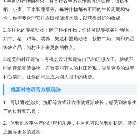
1.丰富的农作物种类：有各种各样的农作物可供选择，包括水
稻、小麦、玉米和蔬菜等。每种作物都有不同的生长周期和特
性，你需要合理安排农田和浇灌水源，以获得最好的收成。
2.多样化的养殖动物：除了种植作物，你还可以养殖各种动物，
如牛、猪、鸡等。喂养、繁殖和照顾动物，获取牛奶、肉和鸡蛋
等农产品，为村庄带来更多的收入。
3.精美的村庄建造：有机会设计和建造自己的理想农庄。解锁不
同的建筑和装饰物，布置美丽宜人的村庄景观，吸引更多的游客
和贸易商。让你的村庄成为别人眼中的桃源。
桃源村物语官方版玩法
1、可以通过浇水、施肥等方式让农作物逐渐成长，感受到农事生
产的过程和乐趣；
2、体验到农事生产的过程和乐趣，并且也可以体验到扩建、装扮
庄园等更多的过程；