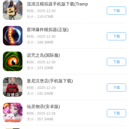
流浪汉模拟器手机版下载(Tramp
下载
Simulator Homeless Games)
时间：2025-12-30
大小：118.67MB
星球爆炸模拟器(正版)
下载
时间：2025-12-30
大小：188.38MB
诅咒之岛(国际服)
下载
时间：2025-12-30
大小：223.10MB
曼尼汉堡店(手机版下载)
下载
时间：2025-12-29
大小：192.34MB
仙灵物语(安卓版)
下载
时间：2025-12-26
大小：357.34MB