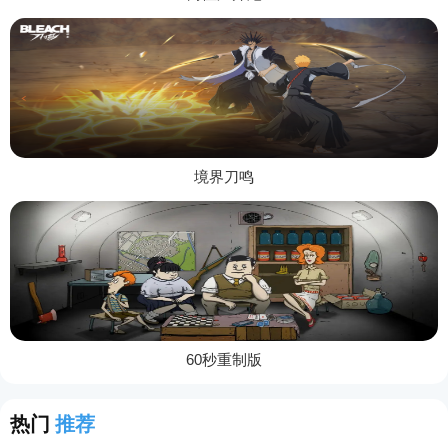
境界刀鸣
60秒重制版
热门
推荐