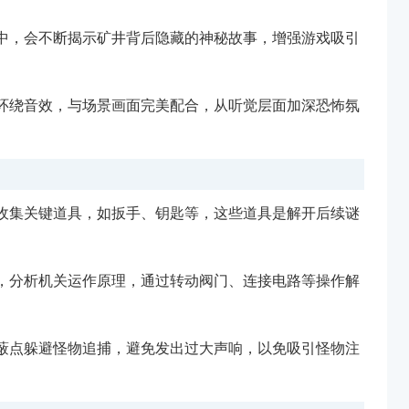
中，会不断揭示矿井背后隐藏的神秘故事，增强游戏吸引
环绕音效，与场景画面完美配合，从听觉层面加深恐怖氛
收集关键道具，如扳手、钥匙等，这些道具是解开后续谜
，分析机关运作原理，通过转动阀门、连接电路等操作解
蔽点躲避怪物追捕，避免发出过大声响，以免吸引怪物注