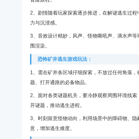
2、剧情随着玩家探索逐步推进，在解谜逃生过程
力与沉浸感。
3、音效设计精妙，风声、怪物嘶吼声、滴水声等
围渲染。
恐怖矿井逃生游戏玩法：
1、需在矿井各区域仔细探索，不放过任何角落，
题、打开通路的必备物品。
2、面对各类谜题机关，要冷静观察周围环境线索
开谜题，推动逃生进程。
3、时刻留意怪物动向，利用场景中的障碍物、隐
意，增加逃生难度。