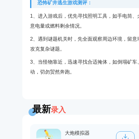
恐怖矿井逃生游戏测评：
1、进入游戏后，优先寻找照明工具，如手电筒、
意电量或燃料剩余情况。
2、遇到谜题机关时，先全面观察周边环境，留意
攻克复杂谜题。
3、当怪物靠近，迅速寻找合适掩体，如倒塌矿车
动，切勿贸然奔跑。
最新
录入
大炮模拟器