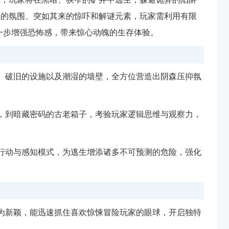
张的氛围、突如其来的惊吓和解谜元素，玩家需利用有限
一步增强恐怖感，带来惊心动魄的生存体验。
、破旧的设施以及潮湿的墙壁，全方位营造出阴森压抑氛
，到暗藏密码的古老箱子，考验玩家逻辑思维与观察力，
行动与感知模式，为逃生增添诸多不可预测的危险，强化
为新颖，能迅速抓住喜欢惊悚冒险玩家的眼球，开启独特