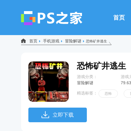
首页
首页
手机游戏
冒险解谜
恐怖矿井逃生
恐怖矿井逃生
游戏分类：
游戏
冒险解谜
79.6
精选标签：
恐怖
立即下载