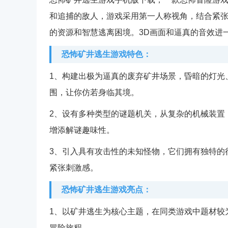
和追捕的敌人，游戏采用第一人称视角，结合紧
的资源和智慧逃离困境。3D画面和逼真的音效进
恐怖矿井逃生游戏特色：
1、构建出极为逼真的废弃矿井场景，昏暗的灯光
围，让你仿若身临其境。
2、设有多种类型的谜题机关，从复杂的机械装置
增添解谜趣味性。
3、引入具有攻击性的未知怪物，它们拥有独特的
紧张刺激感。
恐怖矿井逃生游戏亮点：
1、以矿井逃生为核心主题，在同类游戏中题材较
冒险旅程。