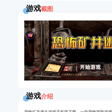
游戏
截图
游戏
介绍
恐怖矿井逃生游戏手机版下载，一款恐怖冒险游